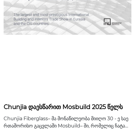
Chunjia დაესწარით Mosbuild 2025 წელს
Chunjia Fiberglass– მა მონაწილეობა მიიღო 30 - ე საე
რთაშორისო გაცვლაში Mosbuild– ში, რომელიც ჩატარ
და Crocus– ში 2025 წლის 1 - დან 4 აპრილამდე. ერთად