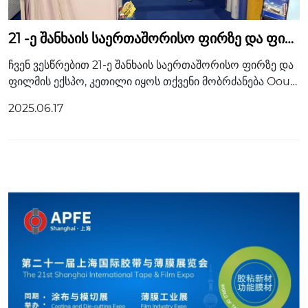
21 -ე შანხაის საერთაშორისო ფირზე და ფილ
მის ექსპო
ჩვენ ვესწრებით 21-ე შანხაის საერთაშორისო ფირზე და
ფილმის ექსპო, კეთილი იყოს თქვენი მობრძანება Oour
Booth- ში, ჩვენი ჯიხურის ნომერია: 6.1H-6B166. 「Apf
2025.06.17
e」 ფირზე სამყარო, ფილმი სამყარო 「APFE2025」 21
-ე შანხაის საერთაშორისო ფირზე და ფილმის ექსპო იქნ
ება შანხაის ეროვნულში ...