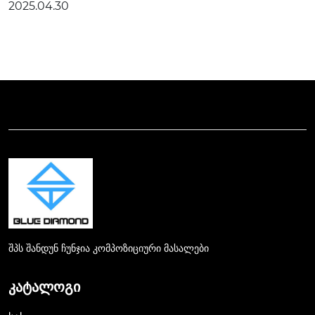
2025.04.30
20 ქვეყნიდან 1.300 -ზე მეტი მონაწილე, ხოლო ამაღელვ
ებელი ტერიტორია იყო AB ...
შპს შანდუნ ჩუნჯია კომპოზიციური მასალები
ᲙᲐᲢᲐᲚᲝᲒᲘ