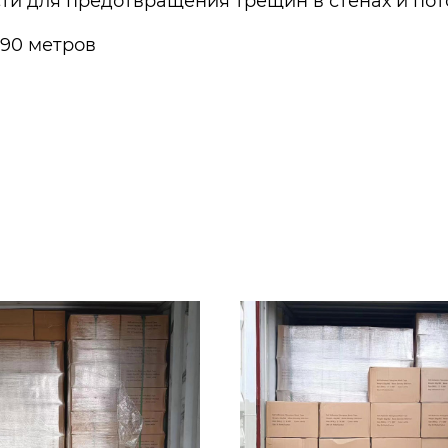
и для предотвращения трещин в стенах и пот
а 90 метров