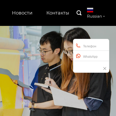
Новости
Контакты

Russian
▼
Телефон
WhatsApp