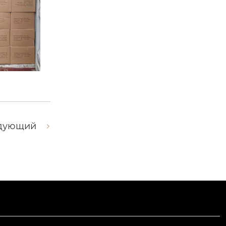
дующий