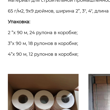
материал для строительной промышленност
65 г/м2, 9x9 дюймов, ширина 2”, 3", 4", длин
Упаковка:
2 ”x 90 м, 24 рулона в коробке;
3”x 90 м, 18 рулонов в коробке;
4”x 90 м, 12 рулонов в коробке;