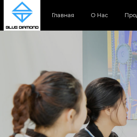
Главная
О Нас
Про