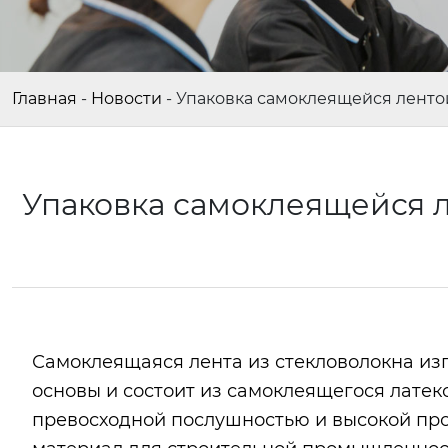
Главная
-
Новости
-
Упаковка самоклеящейся ленто
Упаковка самоклеящейся л
Самоклеящаяся лента из стекловолокна изг
основы и состоит из самоклеящегося латек
превосходной послушностью и высокой про