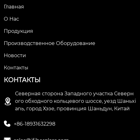
Главная
О Нас
Продукция
Производственное Оборудование
Новости
Контакты
КОНТАКТЫ
Северная сторона Западного участка Северн

ого обходного кольцевого шоссе, уезд Шаньxi
anь, город Хэзе, провинция Шаньдун, Китай

+86-18931632298