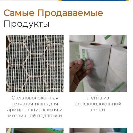
Самые Продаваемые
Продукты
Стекловолоконная
Лента из
сетчатая ткань для
стекловолоконной
армирование камня и
сетки
мозаичной подложки