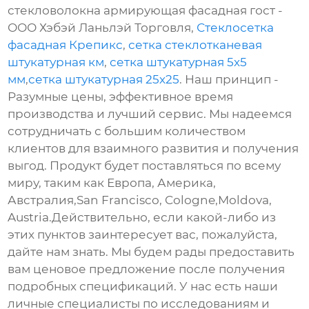
стекловолокна армирующая фасадная гост -
ООО Хэбэй Ланьлэй Торговля,
Стеклосетка
фасадная Крепикс
,
сетка стеклотканевая
штукатурная км
,
сетка штукатурная 5х5
мм
,
сетка штукатурная 25х25
. Наш принцип -
Разумные цены, эффективное время
производства и лучший сервис. Мы надеемся
сотрудничать с большим количеством
клиентов для взаимного развития и получения
выгод. Продукт будет поставляться по всему
миру, таким как Европа, Америка,
Австралия,San Francisco, Cologne,Moldova,
Austria.Действительно, если какой-либо из
этих пунктов заинтересует вас, пожалуйста,
дайте нам знать. Мы будем рады предоставить
вам ценовое предложение после получения
подробных спецификаций. У нас есть наши
личные специалисты по исследованиям и