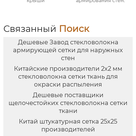
крыши
армирования стен.
Связанный
Поиск
Дешевые Завод стекловолокна
армирующей сетки для наружных
стен
Китайские производители 2x2 мм
стекловолокна сетки ткань для
окраски распыления
Дешевые поставщики
щелочестойких стекловолокна сетки
ткани
Китай штукатурная сетка 25x25
производителей