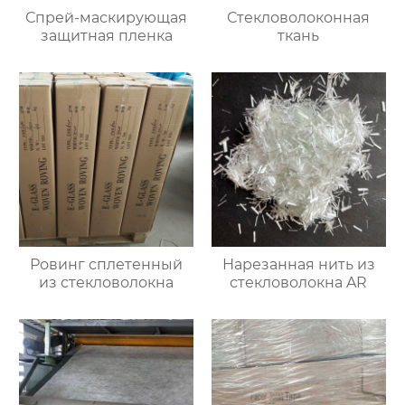
Спрей-маскирующая
Стекловолоконная
защитная пленка
ткань
Ровинг сплетенный
Нарезанная нить из
из стекловолокна
стекловолокна AR