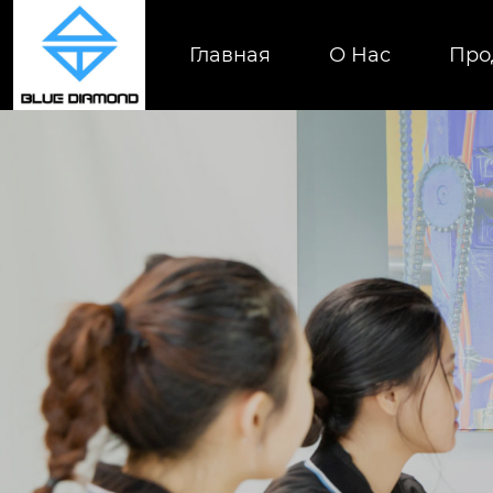
Главная
О Нас
Про