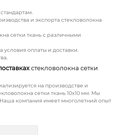
 стандартам.
оизводства и экспорта
стекловолокна
кна сетки ткань
с различными
 условия оплаты и доставки.
ва.
поставках
стекловолокна сетки
иализируется на производстве и
екловолокна сетки ткань
10x10 мм. Мы
 Наша компания имеет многолетний опыт