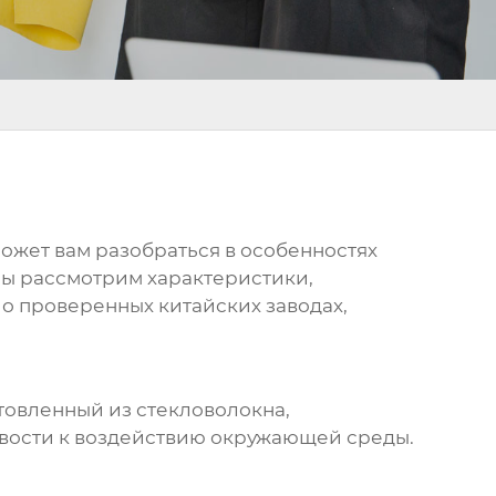
может вам разобраться в особенностях
Мы рассмотрим характеристики,
о проверенных китайских заводах,
отовленный из стекловолокна,
вости к воздействию окружающей среды.