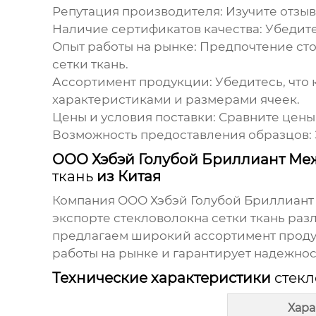
Репутация производителя: Изучите отзы
Наличие сертификатов качества: Убедите
Опыт работы на рынке: Предпочтение ст
сетки ткань
.
Ассортимент продукции: Убедитесь, что
характеристиками и размерами ячеек.
Цены и условия поставки: Сравните цены
Возможность предоставления образцов: 
ООО Хэбэй Голубой Бриллиант Ме
ткань
из Китая
Компания ООО Хэбэй Голубой Бриллиант
экспорте
стекловолокна сетки ткань
разл
предлагаем широкий ассортимент продук
работы на рынке и гарантирует надежнос
Технические характеристики
стекл
Хара