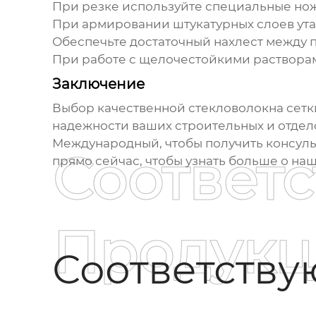
При резке используйте специальные но
При армировании штукатурных слоев ут
Обеспечьте достаточный нахлест между
При работе с щелочестойкими раствора
Заключение
Выбор качественной
стекловолокна сетк
надежности ваших строительных и отдел
Международный, чтобы получить консуль
Соответ
прямо сейчас, чтобы узнать больше о на
Продукц
Соответств