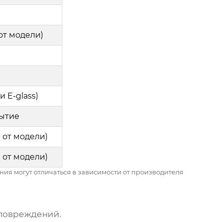
 от модели)
и E-glass)
ытие
и от модели)
и от модели)
ния могут отличаться в зависимости от производителя
 повреждений.