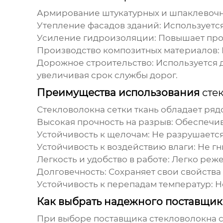
Армирование штукатурных и шпаклевочны
Утепление фасадов зданий: Используется
Усиление гидроизоляции: Повышает про
Производство композитных материалов: 
Дорожное строительство: Используется 
увеличивая срок службы дорог.
Преимущества использования
сте
Стекловолокна сетки ткань
обладает ряд
Высокая прочность на разрыв: Обеспечи
Устойчивость к щелочам: Не разрушаетс
Устойчивость к воздействию влаги: Не гн
Легкость и удобство в работе: Легко реж
Долговечность: Сохраняет свои свойства
Устойчивость к перепадам температур: Н
Как выбрать надежного поставщи
При выборе поставщика
стекловолокна с