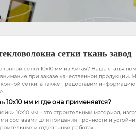
екловолокна сетки ткань завод
оконной сетки
10x10 мм из Китая? Наша статья по
ь внимание при заказе качественной продукции. 
оконной сетки
, а также предоставим информацию 
е.
нь
10x10 мм и где она применяется?
ейки 10x10 мм – это строительный материал, изг
и составами для придания прочности и устойчи
роительных и отделочных работах.