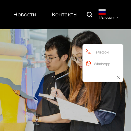
Новости
Контакты

Russian
▼
Телефон
WhatsApp