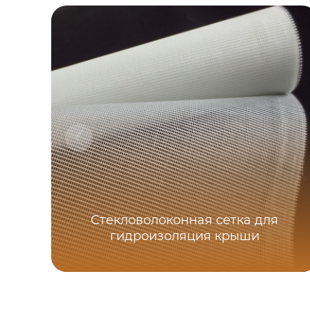
Стекловолоконная сетка для
гидроизоляция крыши