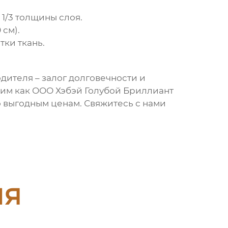
 1/3 толщины слоя.
 см).
тки ткань
.
дителя – залог долговечности и
ким как ООО Хэбэй Голубой Бриллиант
 выгодным ценам. Свяжитесь с нами
ия