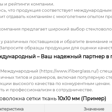
вы и рейтинги компании.
сь, что продукция соответствует международным
оит отдавать компаниям с многолетним опытом пр
 компания предлагает широкий выбор
стекловоло
 у различных поставщиков и обратите внимание на
Запросите образцы продукции для оценки качест
ждународный – Ваш надежный партнер в 
 Международный (
https://www.ifiberglass.ru/
) спец
ичных типов и размеров, включая популярную
ст
ции высокого качества по конкурентным ценам.
ть и профессионализм в сотрудничестве.
оволокна сетки ткань
10x10 мм (Пример)
ктеристика
Значение