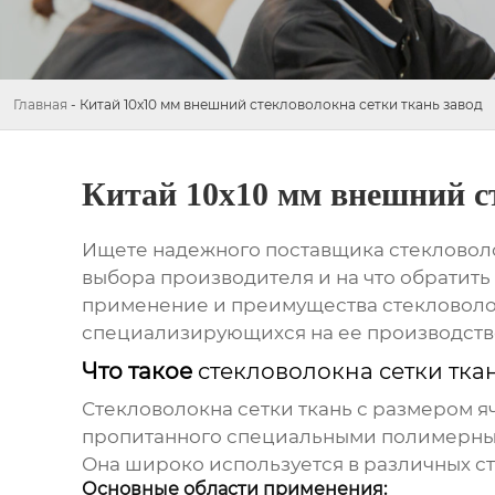
Главная
-
Китай 10x10 мм внешний стекловолокна сетки ткань завод
Китай 10x10 мм внешний ст
Ищете надежного поставщика
стекловол
выбора производителя и на что обратит
применение и преимущества
стекловол
специализирующихся на ее производств
Что такое
стекловолокна сетки тка
Стекловолокна сетки ткань
с размером яч
пропитанного специальными полимерным
Она широко используется в различных ст
Основные области применения: