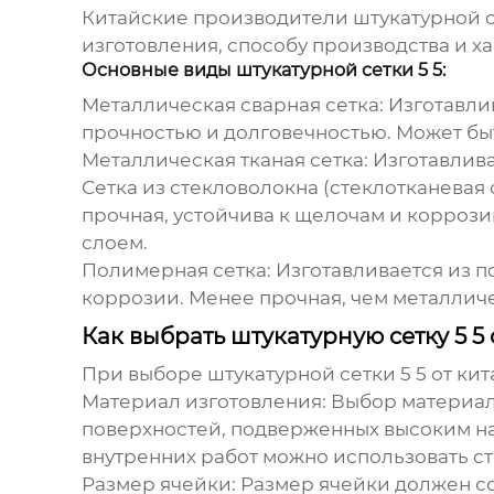
Китайские производители штукатурной с
изготовления, способу производства и х
Основные виды штукатурной сетки 5 5:
Металлическая сварная сетка:
Изготавлив
прочностью и долговечностью. Может бы
Металлическая тканая сетка:
Изготавлива
Сетка из стекловолокна (стеклотканевая с
прочная, устойчива к щелочам и коррози
слоем.
Полимерная сетка:
Изготавливается из п
коррозии. Менее прочная, чем металличе
Как выбрать штукатурную сетку 5 5
При выборе
штукатурной сетки 5 5
от
кит
Материал изготовления:
Выбор материала
поверхностей, подверженных высоким на
внутренних работ можно использовать с
Размер ячейки:
Размер ячейки должен со