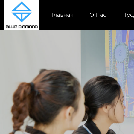
Главная
О Нас
Про