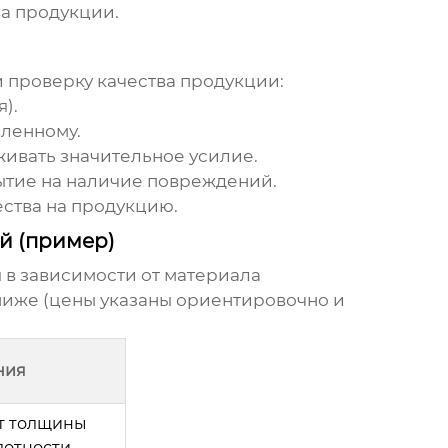
ва продукции.
 проверку качества продукции:
).
вленному.
живать значительное усилие.
тие на наличие повреждений.
ства на продукцию.
ей (пример)
 в зависимости от материала
ниже (цены указаны ориентировочно и
ния
от толщины
лотности