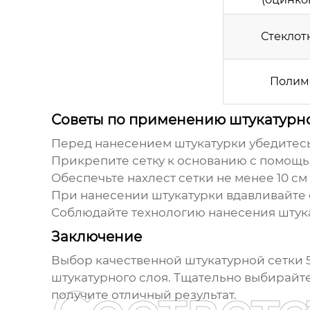
Стеклот
Полим
Советы по применению штукатурной
Перед нанесением штукатурки убедитесь,
Прикрепите сетку к основанию с помощью
Обеспечьте нахлест сетки не менее 10 см
При нанесении штукатурки вдавливайте е
Соблюдайте технологию нанесения штук
Заключение
Выбор качественной
штукатурной сетки 5
штукатурного слоя. Тщательно выбирайт
получите отличный результат.