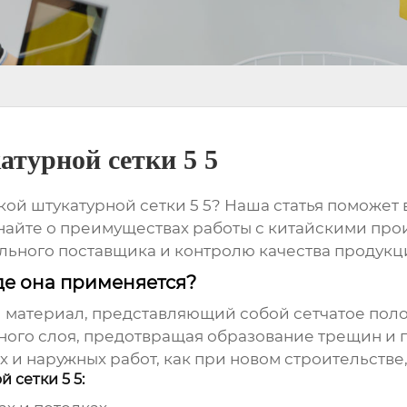
атурной сетки 5 5
кой штукатурной сетки 5 5
? Наша статья поможет 
найте о преимуществах работы с
китайскими прои
льного поставщика и контролю качества продукц
где она применяется?
 материал, представляющий собой сетчатое поло
ного слоя, предотвращая образование трещин и
и наружных работ, как при новом строительстве,
сетки 5 5: