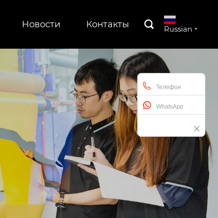
Новости
Контакты

Russian
▼
Телефон
WhatsApp