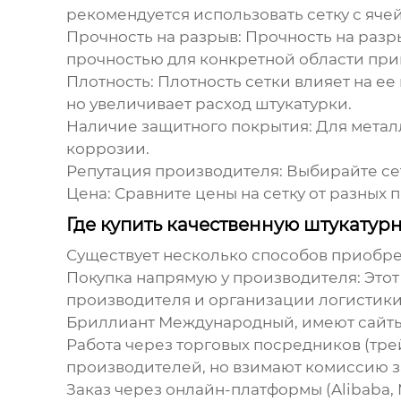
рекомендуется использовать сетку с ячей
Прочность на разрыв:
Прочность на разры
прочностью для конкретной области пр
Плотность:
Плотность сетки влияет на ее
но увеличивает расход штукатурки.
Наличие защитного покрытия:
Для метал
коррозии.
Репутация производителя:
Выбирайте се
Цена:
Сравните цены на сетку от разных
Где купить качественную штукатурну
Существует несколько способов приобр
Покупка напрямую у производителя:
Этот
производителя и организации логистик
Бриллиант Международный, имеют сайты
Работа через торговых посредников (тре
производителей, но взимают комиссию за
Заказ через онлайн-платформы (Alibaba, 