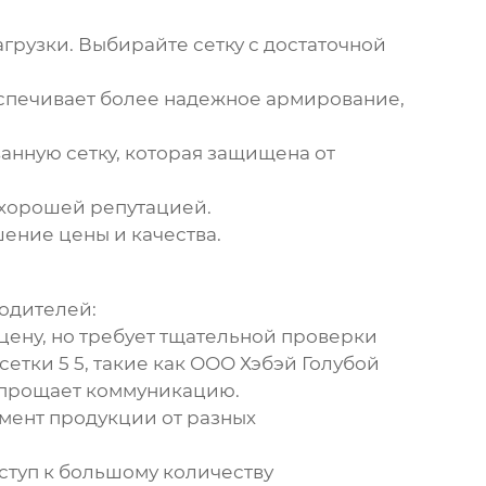
грузки. Выбирайте сетку с достаточной
беспечивает более надежное армирование,
анную сетку, которая защищена от
хорошей репутацией.
ение цены и качества.
водителей
:
цену, но требует тщательной проверки
етки 5 5
, такие как ООО Хэбэй Голубой
 упрощает коммуникацию.
ент продукции от разных
ступ к большому количеству