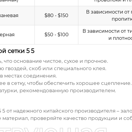
В зависимости от 
каневая
$80 - $150
пропит
В зависимости от т
ерная
$50 - $100
и плотно
 сетки 5 5
 что основание чистое, сухое и прочное.
 гвоздей, скоб или специального клея.
 в местах соединения.
е в сетку, чтобы обеспечить хорошее сцепление.
атурки, рекомендованную производителем.
 5
от надежного
китайского производителя
– зал
е материал, проверяйте качество продукции и с