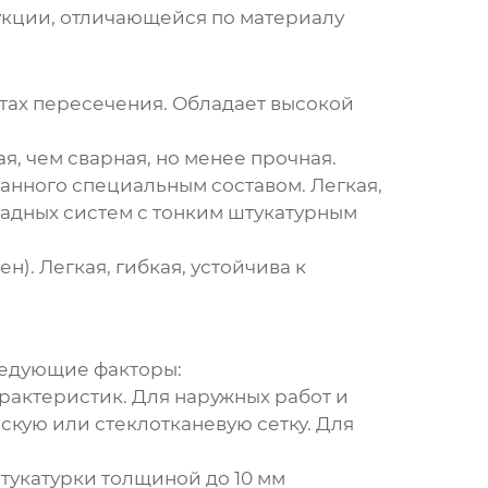
кции, отличающейся по материалу
стах пересечения. Обладает высокой
, чем сварная, но менее прочная.
анного специальным составом. Легкая,
садных систем с тонким штукатурным
. Легкая, гибкая, устойчива к
ледующие факторы:
рактеристик. Для наружных работ и
кую или стеклотканевую сетку. Для
тукатурки толщиной до 10 мм