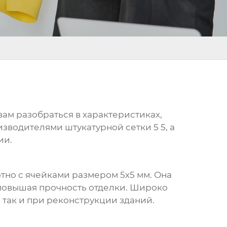
вам разобраться в характеристиках,
зводителями штукатурной сетки 5 5
, а
ии.
тно с ячейками размером 5х5 мм. Она
 повышая прочность отделки. Широко
 так и при реконструкции зданий.