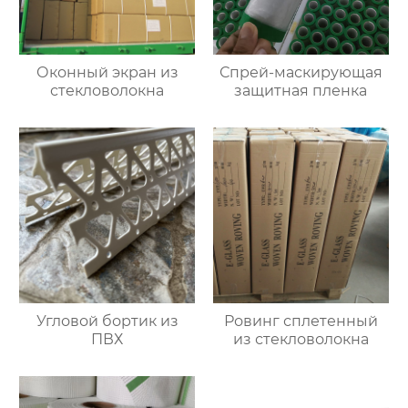
Оконный экран из
Спрей-маскирующая
стекловолокна
защитная пленка
Угловой бортик из
Ровинг сплетенный
ПВХ
из стекловолокна