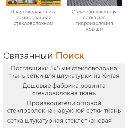
Пластиковая плита
Стекловолоконная
армированная
сетка для
стекловолокном
гидроизоляция
крыши
Связанный
Поиск
Поставщики 5x5 мм стекловолокна
ткань сетки для штукатурки из Китая
Дешевые фабрика ровинга
стекловолокна ткань
Производители оптовой
стекловолокна наружной сетки ткань
сетка штукатурная стеклотканевая