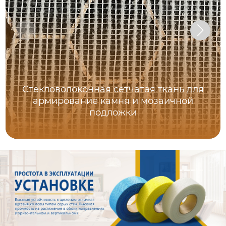
Стекловолоконная сетчатая ткань для
армирование камня и мозаичной
подложки