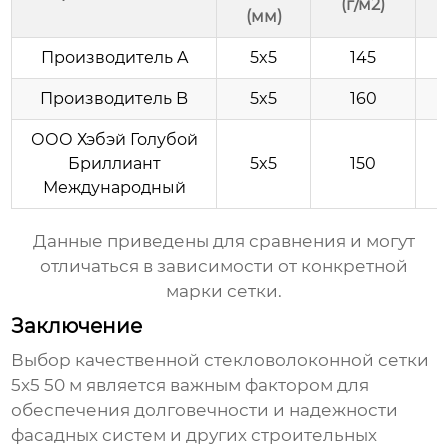
(г/м2)
(мм)
Производитель A
5x5
145
Производитель B
5x5
160
ООО Хэбэй Голубой
Бриллиант
5x5
150
Международный
Данные приведены для сравнения и могут
отличаться в зависимости от конкретной
марки сетки.
Заключение
Выбор качественной
стекловолоконной сетки
5x5 50 м
является важным фактором для
обеспечения долговечности и надежности
фасадных систем и других строительных