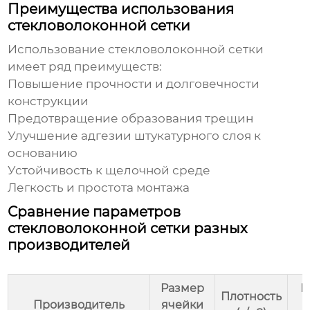
Преимущества использования
стекловолоконной сетки
Использование
стекловолоконной сетки
имеет ряд преимуществ:
Повышение прочности и долговечности
конструкции
Предотвращение образования трещин
Улучшение адгезии штукатурного слоя к
основанию
Устойчивость к щелочной среде
Легкость и простота монтажа
Сравнение параметров
стекловолоконной сетки разных
производителей
Размер
П
Плотность
Производитель
ячейки
н