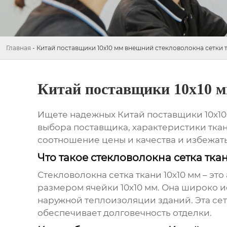
Главная
-
Китай поставщики 10x10 мм внешний стекловолокна сетки 
Китай поставщики 10x10 м
Ищете надежных
Китай поставщики 10x1
выбора поставщика, характеристики ткан
соотношение цены и качества и избежат
Что такое стекловолокна сетка тка
Стекловолокна сетка ткани 10x10 мм
– это
размером ячейки 10х10 мм. Она широко и
наружной теплоизоляции зданий. Эта се
обеспечивает долговечность отделки.