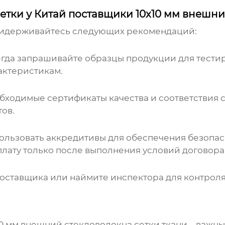
сетки у Китай поставщики 10x10 мм внешни
придерживайтесь следующих рекомендаций:
гда запрашивайте образцы продукции для тестиро
актеристикам.
еобходимые сертификаты качества и соответствия
ов.
ользовать аккредитивы для обеспечения безопасн
оплату только после выполнения условий договора
оставщика или наймите инспектора для контроля
0 мм внешний стекловолокна сетки ткани
– важны