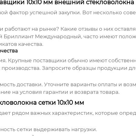
авщики 10x10 мм внешний стекловолокна 
й фактор успешной закупки. Вот несколько сове
и работают на рынке? Какие отзывы о них остав
бой Бриллиант Международный, часто имеют поло
катов качества.
ачества
кция. Крупные поставщики обычно имеют собстве
ах производства. Запросите образцы продукции дл
имость доставки. Уточните варианты оплаты и во
ние на условия гарантии и возврата товара.
ловолокна сетки 10x10 мм
ает рядом важных характеристик, которые опре
ность сетки выдерживать нагрузки.