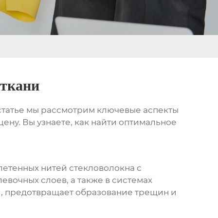
 ткани
 статье мы рассмотрим ключевые аспекты
ену. Вы узнаете, как найти оптимальное
летенных нитей стекловолокна с
евочных слоев, а также в системах
и, предотвращает образование трещин и