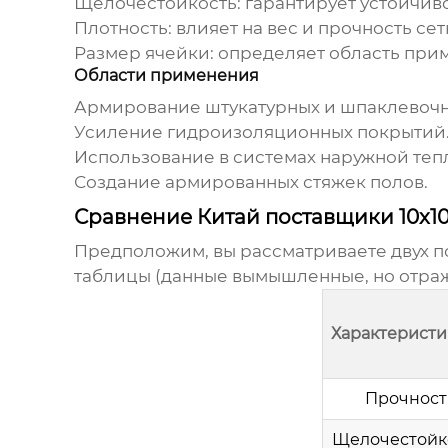
Щелочестойкость: гарантирует устойчив
Плотность: влияет на вес и прочность сет
Размер ячейки: определяет область прим
Области применения
Армирование штукатурных и шпаклевочны
Усиление гидроизоляционных покрытий
Использование в системах наружной тепл
Создание армированных стяжек полов.
Сравнение Китай поставщики 10x1
Предположим, вы рассматриваете двух п
таблицы (данные вымышленные, но отраж
Характеристи
Прочность
Щелочестойко