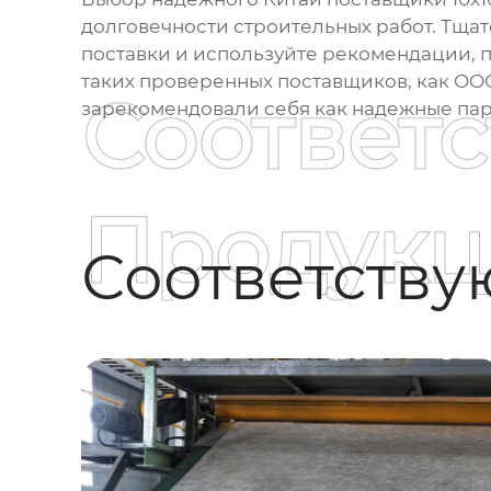
долговечности строительных работ. Тщат
поставки и используйте рекомендации, п
таких проверенных поставщиков, как ОО
Соответ
зарекомендовали себя как надежные па
Продукц
Соответств