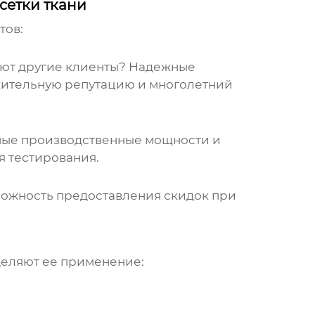
сетки ткани
тов:
ляют другие клиенты? Надежные
жительную репутацию и многолетний
нные производственные мощности и
я тестирования.
зможность предоставления скидок при
деляют ее применение: