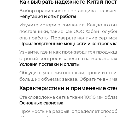
Как выбрать надежного Китай пост
Выбор правильного поставщика – ключево
Репутация и опыт работы
Изучите историю компании. Как долго он
поставщики, такие как ООО Хэбэй Голу
опыт работы. Проверьте наличие сертифи
Производственные мощности и контроль к
Узнайте, где и как производится проду
строгий контроль качества на всех этап
Условия поставки и оплаты
Обсудите условия поставки, сроки и сто
больших объемах заказа. Обратите внима
Характеристики и применение стек
Стекловолокна сетка ткани 10x10 мм
облад
Основные свойства
Прочность на разрыв: определяет способ