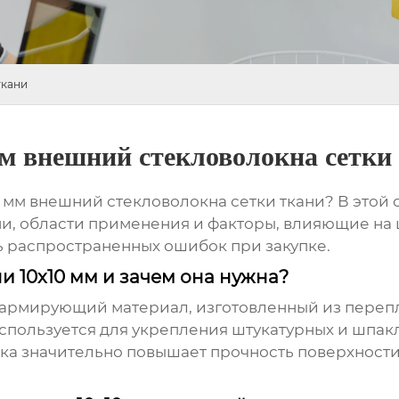
ткани
м внешний стекловолокна сетки
0 мм внешний стекловолокна сетки ткани
? В этой
и, области применения и факторы, влияющие на ц
ь распространенных ошибок при закупке.
ни 10x10 мм и зачем она нужна?
 армирующий материал, изготовленный из переп
спользуется для укрепления штукатурных и шпакл
тка значительно повышает прочность поверхност