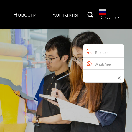
Новости
Контакты

Russian
▼
Телефон
WhatsApp