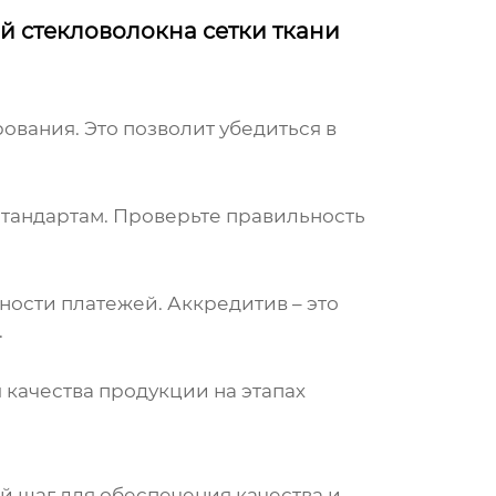
й стекловолокна сетки ткани
вания. Это позволит убедиться в
 стандартам. Проверьте правильность
ости платежей. Аккредитив – это
.
 качества продукции на этапах
й шаг для обеспечения качества и