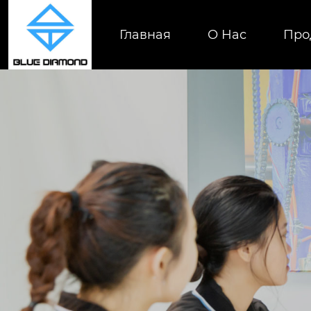
Главная
О Нас
Про