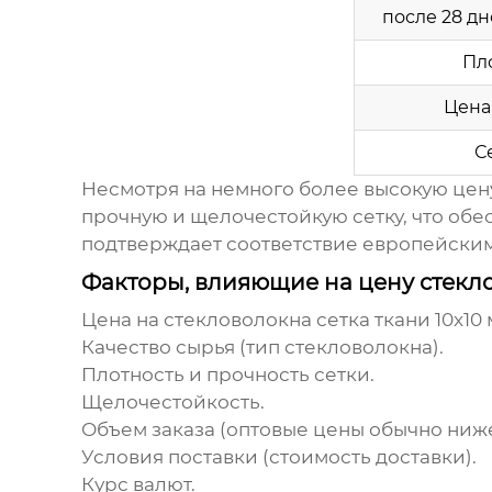
после 28 дн
Пло
Цена 
С
Несмотря на немного более высокую цен
прочную и щелочестойкую сетку, что обе
подтверждает соответствие европейским
Факторы, влияющие на цену стекл
Цена на
стекловолокна сетка ткани 10x10
Качество сырья (тип стекловолокна).
Плотность и прочность сетки.
Щелочестойкость.
Объем заказа (оптовые цены обычно ниже
Условия поставки (стоимость доставки).
Курс валют.