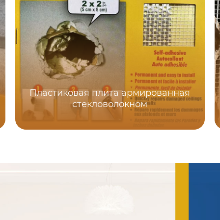
Пластиковая плита армированная
стекловолокном