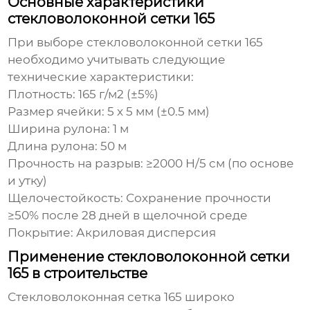
Основные характеристики
стекловолоконной сетки 165
При выборе
стекловолоконной сетки 165
необходимо учитывать следующие
технические характеристики:
Плотность:
165 г/м2 (±5%)
Размер ячейки:
5 x 5 мм (±0.5 мм)
Ширина рулона:
1 м
Длина рулона:
50 м
Прочность на разрыв:
≥2000 Н/5 см (по основе
и утку)
Щелочестойкость:
Сохранение прочности
≥50% после 28 дней в щелочной среде
Покрытие:
Акриловая дисперсия
Применение стекловолоконной сетки
165 в строительстве
Стекловолоконная сетка 165
широко