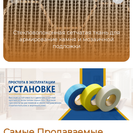
Стекловолоконная сетчатая ткань для
армирование камня и мозаичной
подложки
Самые Продаваемые