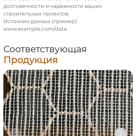
долговечности и надежности ваших
строительных проектов.
Источник данных (пример):
www.example.com/data
Соответствующая
Продукция