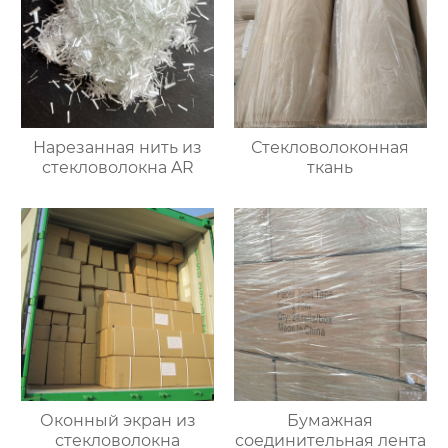
Нарезанная нить из
Стекловолоконная
стекловолокна AR
ткань
Оконный экран из
Бумажная
стекловолокна
соединительная лента