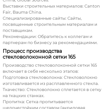
China, Global Sources.
Выставки строительных материалов:
Canton
Fair, Bauma China.
Специализированные сайты:
Сайты,
посвященные строительным материалам и
поставщикам.
Рекомендации:
Обратитесь к коллегам и
партнерам по бизнесу за рекомендациями.
Процесс производства
стекловолоконной сетки 165
Производство
стекловолоконной сетки 165
включает в себя несколько этапов:
Подготовка стекловолокна:
Стекловолокно
изготавливается из расплавленного стекла.
Ткачество:
Стекловолокно сплетается в сетку
на ткацких станках.
Пропитка:
Сетка пропитывается
щелочестойким составом (акриловая