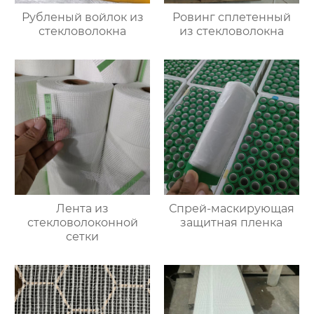
Рубленый войлок из
Ровинг сплетенный
стекловолокна
из стекловолокна
Лента из
Спрей-маскирующая
стекловолоконной
защитная пленка
сетки