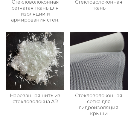
Стекловолоконная
Стекловолоконная
сетчатая ткань для
ткань
изоляции и
армирования стен.
Нарезанная нить из
Стекловолоконная
стекловолокна AR
сетка для
гидроизоляция
крыши