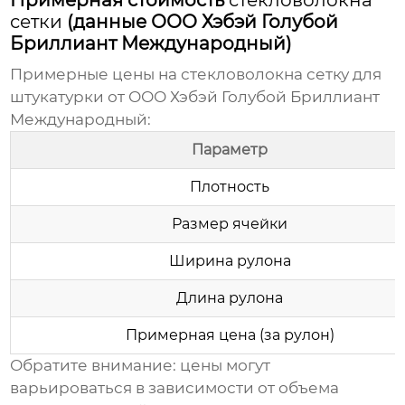
Примерная стоимость
стекловолокна
сетки
(данные ООО Хэбэй Голубой
Бриллиант Международный)
Примерные
цены
на
стекловолокна сетку
для
штукатурки от
ООО Хэбэй Голубой Бриллиант
Международный
:
Параметр
Плотность
Размер ячейки
Ширина рулона
Длина рулона
Примерная цена (за рулон)
Обратите внимание:
цены
могут
варьироваться в зависимости от объема