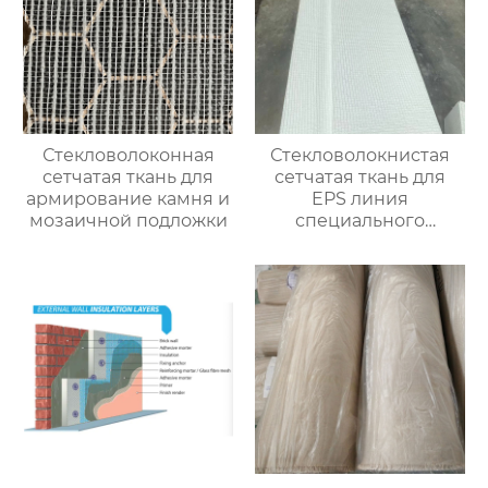
Стекловолоконная
Стекловолокнистая
сетчатая ткань для
сетчатая ткань для
армирование камня и
EPS линия
мозаичной подложки
специального
улучшения