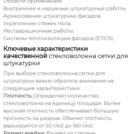
Области применения:
Внутренние и наружные штукатурные работы.
Армирование штукатурных фасадов.
Укрепление стяжек пола.
Реставрационные работы.
Системы теплоизоляции фасадов (ETICS).
Ключевые характеристики
качественной
стекловолокна сетки для
штукатурки
При выборе
стекловолокна сетки
для
штукатурки важно обратить внимание на
следующие характеристики:
Плотность:
Определяет количество
стекловолокна на единицу площади. Более
высокая плотность обеспечивает большую
прочность на разрыв. Обычно плотность
варьируется от 50 г/м2 до 160 г/м2.
Размер ячейки:
Влияет на степень