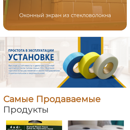
Оконный экран из стекловолокна
Самые Продаваемые
Продукты