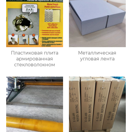
Пластиковая плита
Металлическая
армированная
угловая лента
стекловолокном