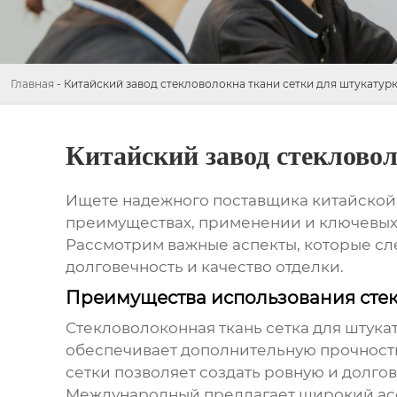
Главная
-
Китайский завод стекловолокна ткани сетки для штукатур
Китайский завод стеклово
Ищете надежного поставщика
китайской
преимуществах, применении и ключевых х
Рассмотрим важные аспекты, которые сл
долговечность и качество отделки.
Преимущества использования стек
Стекловолоконная ткань сетка для штука
обеспечивает дополнительную прочность
сетки
позволяет создать ровную и долго
Международный предлагает широкий а