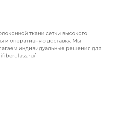
олоконной ткани сетки
высокого
ы и оперативную доставку. Мы
длагаем индивидуальные решения для
ifiberglass.ru/