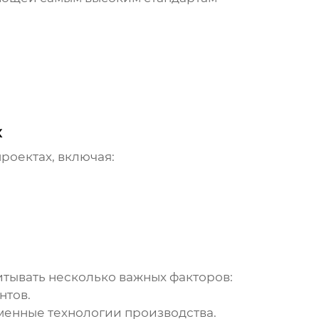
х
роектах, включая:
итывать несколько важных факторов:
нтов.
менные технологии производства.