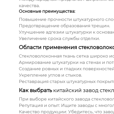
качества.
Основные преимущества:
Повышение прочности штукатурного сло
Предотвращение образования трещин.
Улучшение адгезии штукатурки к основа
Увеличение срока службы отделки.
Области применения стекловолоко
Стекловолоконная ткань сетка
широко исп
Армирование штукатурки на стенах и пот
Создание ровных и гладких поверхностей
Укрепление углов и стыков.
Реставрация старых штукатурных покрыт
Как выбрать
китайский завод стек
При выборе
китайского завода стеклово
Репутация и опыт:
Ищите заводы с много
Качество продукции:
Убедитесь, что зав