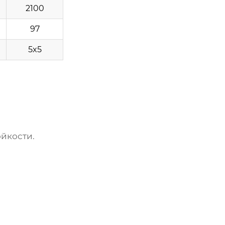
2100
97
5x5
йкости.