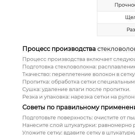
Прочнос
Щел
Раз
Процесс производства
стекловоло
Процесс производства включает следую
Подготовка стекловолокна: расплавлени
Ткачество: переплетение волокон в сетку 
Пропитка: обработка сетки специальным
Сушка: удаление влаги после пропитки.
Резка и упаковка: нарезка сетки на руло
Советы по правильному применен
Подготовьте поверхность: очистите от пы
Нанесите слой штукатурки: равномерно 
Уложите сетку: вдавите сетку в штукатурк