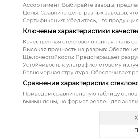
Ассортимент:
Выбирайте заводы, предл
Цены:
Сравните цены разных заводов, чт
Сертификация:
Убедитесь, что продукция
Ключевые характеристики качеств
Качественная
стекловолоконная ткань се
Высокая прочность на разрыв:
Обеспечива
Щелочестойкость:
Предотвращает разруш
Устойчивость к ультрафиолетовому излу
Равномерная структура:
Обеспечивает ра
Сравнение характеристик стеклов
Приведем сравнительную таблицу основ
вымышлены, но формат реален для анали
Х
П