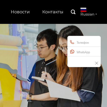
Новости
Контакты

Russian
▼
Телефон
WhatsApp