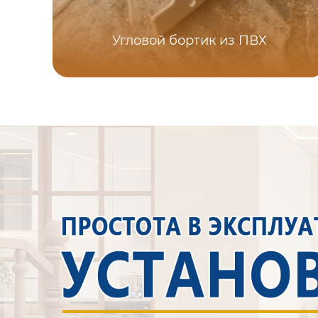
Угловой бортик из ПВХ