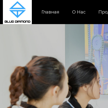
Главная
О Нас
Про