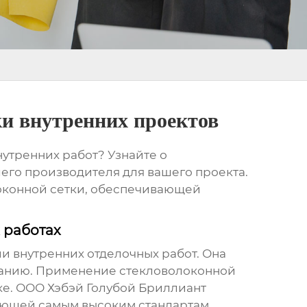
ки внутренних проектов
утренних работ? Узнайте о
шего производителя для вашего проекта.
локонной сетки, обеспечивающей
 работах
 внутренних отделочных работ. Она
иванию. Применение
стекловолоконной
ке. ООО Хэбэй Голубой Бриллиант
чающей самым высоким стандартам