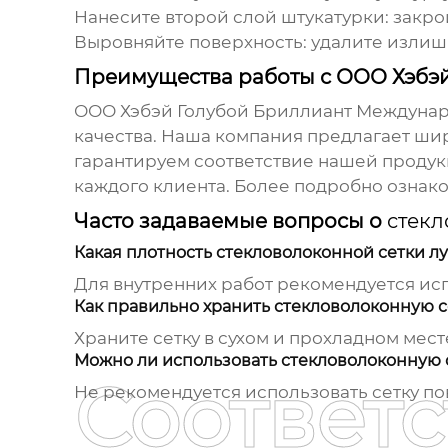
Нанесите второй слой штукатурки: закро
Выровняйте поверхность: удалите излиш
Преимущества работы с ООО Хэбэ
ООО Хэбэй Голубой Бриллиант Междуна
качества. Наша компания предлагает ши
гарантируем соответствие нашей проду
каждого клиента. Более подробно ознак
Часто задаваемые вопросы о
стекл
Какая плотность стекловолоконной сетки л
Для внутренних работ рекомендуется испол
Как правильно хранить стекловолоконную с
Храните сетку в сухом и прохладном мес
Можно ли использовать стекловолоконную 
Соответ
Не рекомендуется использовать сетку пов