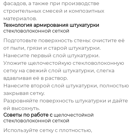
фасадов, а также при производстве
строительных смесей и композитных
материалов.
Технология армирования штукатурки
стекловолоконной сеткой
Подготовьте поверхность стены: очистите её
от пыли, грязи и старой штукатурки.
Нанесите первый слой штукатурки.
Уложите
щелочестойкую стекловолоконную
сетку
на свежий слой штукатурки, слегка
вдавливая её в раствор.
Нанесите второй слой штукатурки, полностью
закрывая сетку.
Разровняйте поверхность штукатурки и дайте
ей высохнуть.
Советы по работе с
щелочестойкой
стекловолоконной сеткой
Используйте сетку с плотностью,