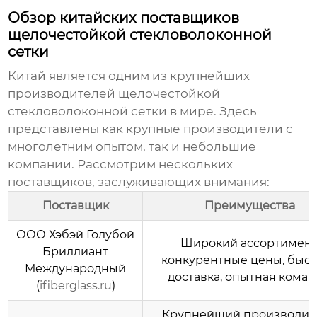
Обзор китайских поставщиков
щелочестойкой стекловолоконной
сетки
Китай является одним из крупнейших
производителей
щелочестойкой
стекловолоконной сетки
в мире. Здесь
представлены как крупные производители с
многолетним опытом, так и небольшие
компании. Рассмотрим нескольких
поставщиков, заслуживающих внимания:
Поставщик
Преимущества
ООО Хэбэй Голубой
Широкий ассортимент
Бриллиант
конкурентные цены, быс
Международный
доставка, опытная коман
(
ifiberglass.ru
)
Крупнейший производите