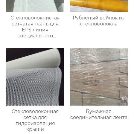
Стекловолокнистая
Рубленый войлок из
сетчатая ткань для
стекловолокна
EPS линия
специального
улучшения
Стекловолоконная
Бумажная
сетка для
соединительная лента
гидроизоляция
крыши