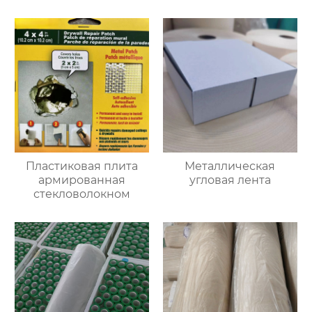
улучшения
Пластиковая плита
Металлическая
армированная
угловая лента
стекловолокном