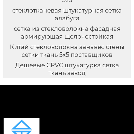
5х5
стеклотканевая штукатурная сетка
алабуга
сетка из стекловолокна фасадная
армирующая щелочестойкая
Китай стекловолокна занавес стены
сетки ткань 5x5 поставщиков
Дешевые CPVC штукатурка сетка
ткань завод