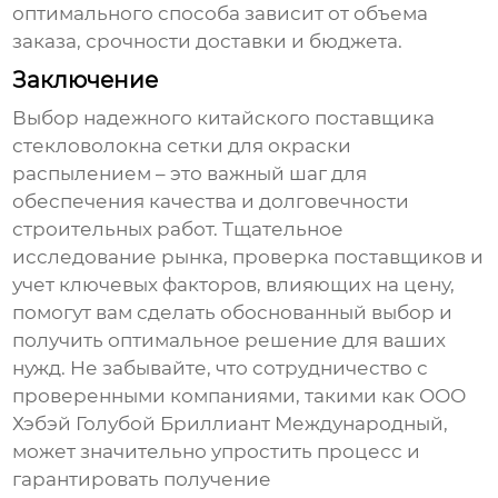
оптимального способа зависит от объема
заказа, срочности доставки и бюджета.
Заключение
Выбор надежного китайского поставщика
стекловолокна сетки для окраски
распылением
– это важный шаг для
обеспечения качества и долговечности
строительных работ. Тщательное
исследование рынка, проверка поставщиков и
учет ключевых факторов, влияющих на цену,
помогут вам сделать обоснованный выбор и
получить оптимальное решение для ваших
нужд. Не забывайте, что сотрудничество с
проверенными компаниями, такими как ООО
Хэбэй Голубой Бриллиант Международный,
может значительно упростить процесс и
гарантировать получение