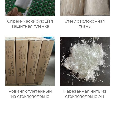
Спрей-маскирующая
Стекловолоконная
защитная пленка
ткань
Ровинг сплетенный
Нарезанная нить из
из стекловолокна
стекловолокна AR