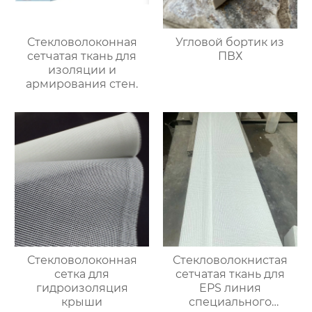
Стекловолоконная
Угловой бортик из
сетчатая ткань для
ПВХ
изоляции и
армирования стен.
Стекловолоконная
Стекловолокнистая
сетка для
сетчатая ткань для
гидроизоляция
EPS линия
крыши
специального