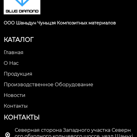
ООО Шаньдун Чуньцзя Композитных материалов
КАТАЛОГ
Главная
О Нас
Продукция
Производственное Оборудование
Новости
Контакты
КОНТАКТЫ
Северная сторона Западного участка Северн

ого обходного кольцевого шоссе, уезд Шаньxi