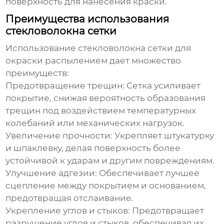
поверхность для нанесения краски.
Преимущества использования
стекловолокна сетки
Использование
стекловолокна сетки для
окраски распылением
дает множество
преимуществ:
Предотвращение трещин:
Сетка усиливает
покрытие, снижая вероятность образования
трещин под воздействием температурных
колебаний или механических нагрузок.
Увеличение прочности:
Укрепляет штукатурку
и шпаклевку, делая поверхность более
устойчивой к ударам и другим повреждениям.
Улучшение адгезии:
Обеспечивает лучшее
сцепление между покрытием и основанием,
предотвращая отслаивание.
Укрепление углов и стыков:
Предотвращает
разрушение углов и стыков, обеспечивая их