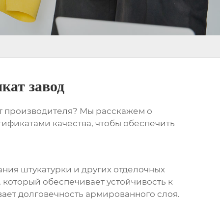
кат завод
т производителя? Мы расскажем о
ртификатами качества, чтобы обеспечить
ания штукатурки и других отделочных
 который обеспечивает устойчивость к
ает долговечность армированного слоя.