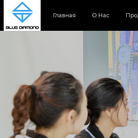
Главная
О Нас
Про