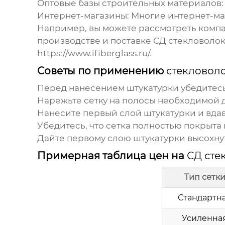
Оптовые базы строительных материалов:
Интернет-магазины:
Многие интернет-ма
Например, вы можете рассмотреть ком
производстве и поставке
СД стекловолок
https://www.ifiberglass.ru/
.
Советы по применению
стекловол
Перед нанесением штукатурки убедитесь,
Нарежьте сетку на полосы необходимой 
Нанесите первый слой штукатурки и вдави
Убедитесь, что сетка полностью покрыта
Дайте первому слою штукатурки высохнуть
Примерная таблица цен на
СД сте
Тип сетк
Стандартн
Усиленна