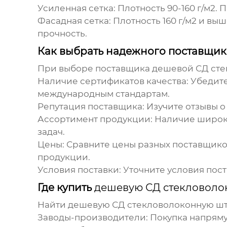
Усиленная сетка:
Плотность 90-160 г/м2.
Фасадная сетка:
Плотность 160 г/м2 и вы
прочность.
Как выбрать надежного поставщи
При выборе поставщика
дешевой СД сте
Наличие сертификатов качества:
Убедите
международным стандартам.
Репутация поставщика:
Изучите отзывы о
Ассортимент продукции:
Наличие широко
задач.
Цены:
Сравните цены разных поставщиков
продукции.
Условия поставки:
Уточните условия пост
Где купить
дешевую СД стекловолок
Найти
дешевую СД стекловолоконную шту
Заводы-производители:
Покупка напряму