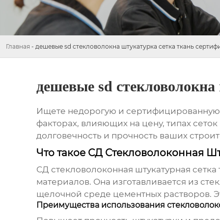
Главная
-
дешевые sd стекловолокна штукатурка сетка ткань сертиф
дешевые sd стекловолокна 
Ищете недорогую и сертифицированну
факторах, влияющих на цену, типах сеток
долговечность и прочность ваших строит
Что такое СД Стекловолоконная Шт
СД стекловолоконная штукатурная сетка 
материалов. Она изготавливается из сте
щелочной среде цементных растворов. Э
Преимущества использования стекловолок