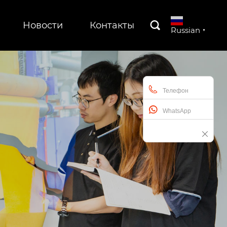
Новости
Контакты

Russian
▼
Телефон
WhatsApp