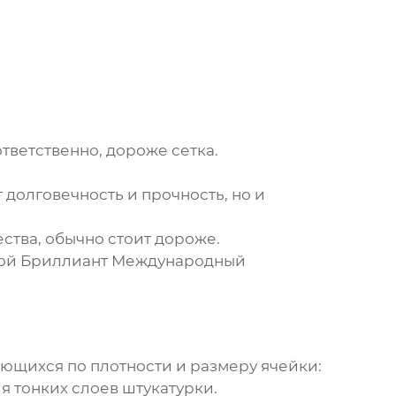
тветственно, дороже сетка.
долговечность и прочность, но и
ства, обычно стоит дороже.
бой Бриллиант Международный
ающихся по плотности и размеру ячейки:
я тонких слоев штукатурки.