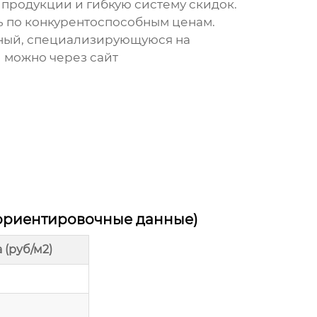
продукции и гибкую систему скидок.
ь
по конкурентоспособным ценам.
ный
, специализирующуюся на
и можно через сайт
ориентировочные данные)
(руб/м2)