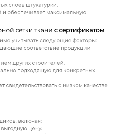
тых слоев штукатурки.
ий и обеспечивает максимальную
ной сетки ткани
с сертификатом
имо учитывать следующие факторы:
рждающие соответствие продукции
нием других строителей.
мально подходящую для конкретных
т свидетельствовать о низком качестве
щиков, включая:
 выгодную цену.