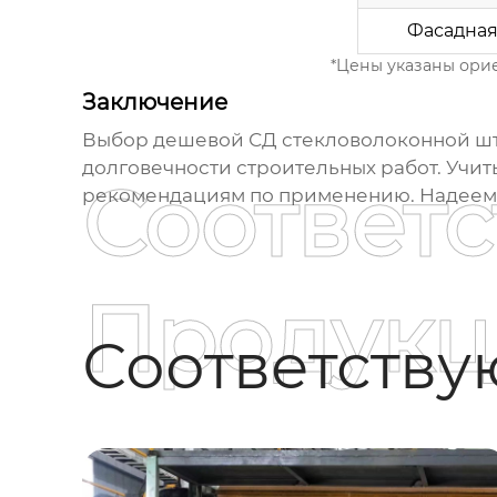
Фасадна
*Цены указаны орие
Заключение
Выбор
дешевой СД стекловолоконной шт
долговечности строительных работ. Учи
Соответ
рекомендациям по применению. Надеемся,
Продукц
Соответств