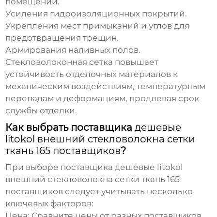
помещений.
Усиления гидроизоляционных покрытий.
Укрепления мест примыканий и углов для
предотвращения трещин.
Армирования наливных полов.
Стекловолоконная сетка
повышает
устойчивость отделочных материалов к
механическим воздействиям, температурным
перепадам и деформациям, продлевая срок
службы отделки.
Как выбрать поставщика
дешевые
litokol внешний стекловолокна сетки
ткань 165 поставщиков
?
При выборе поставщика
дешевые litokol
внешний стекловолокна сетки ткань 165
поставщиков
следует учитывать несколько
ключевых факторов:
Цена:
Сравните цены от разных поставщиков,