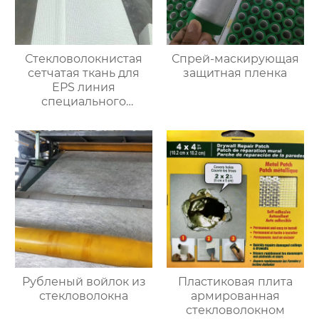
Стекловолокнистая
Спрей-маскирующая
сетчатая ткань для
защитная пленка
EPS линия
специального
улучшения
Рубленый войлок из
Пластиковая плита
стекловолокна
армированная
стекловолокном