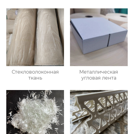
Стекловолоконная
Металлическая
ткань
угловая лента