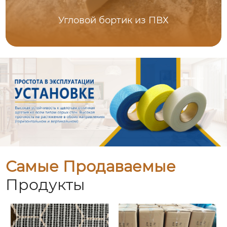
Угловой бортик из ПВХ
Самые Продаваемые
Продукты