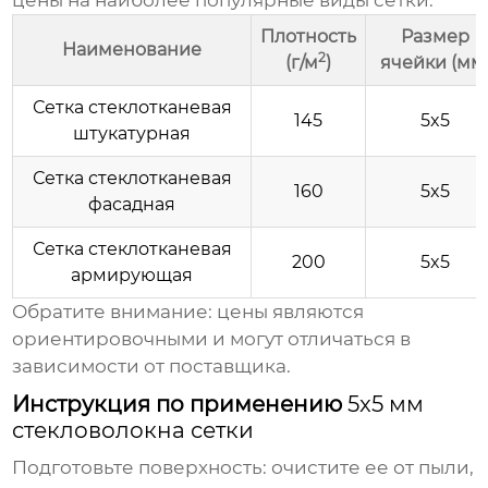
цены на наиболее популярные виды сетки:
Плотность
Размер
Наименование
2
(г/м
)
ячейки (мм
Сетка стеклотканевая
145
5x5
штукатурная
Сетка стеклотканевая
160
5x5
фасадная
Сетка стеклотканевая
200
5x5
армирующая
Обратите внимание: цены являются
ориентировочными и могут отличаться в
зависимости от поставщика.
Инструкция по применению
5x5 мм
стекловолокна сетки
Подготовьте поверхность: очистите ее от пыли,