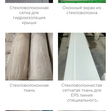
Стекловолоконная
Оконный экран из
сетка для
стекловолокна
гидроизоляция
крыши
Стекловолоконная
Стекловолокнистая
ткань
сетчатая ткань для
EPS линия
специального
улучшения