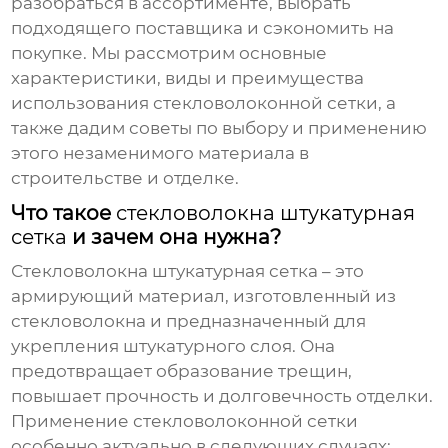
разобраться в ассортименте, выбрать
подходящего поставщика и сэкономить на
покупке. Мы рассмотрим основные
характеристики, виды и преимущества
использования
стекловолоконной сетки
, а
также дадим советы по выбору и применению
этого незаменимого материала в
строительстве и отделке.
Что такое
стекловолокна штукатурная
сетка
и зачем она нужна?
Стекловолокна штукатурная сетка
– это
армирующий материал, изготовленный из
стекловолокна и предназначенный для
укрепления штукатурного слоя. Она
предотвращает образование трещин,
повышает прочность и долговечность отделки.
Применение
стекловолоконной сетки
особенно актуально в следующих случаях: