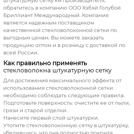
штукатурную сетку км производителя
,
обратитесь в компанию
ООО Хэбэй Голубой
Бриллиант Международный
. Компания
является надежным поставщиком
качественной
стекловолоконной сетки
по
выгодным ценам. Вы можете заказать
продукцию оптом и в розницу с доставкой по
всей России.
Как правильно применять
стекловолокна штукатурную сетку
Для достижения максимального эффекта от
использования
стекловолоконной сетки
необходимо соблюдать следующие правила:
Подготовьте поверхность: очистите ее от пыли,
грязи и старой отделки.
Нанесите первый слой штукатурки.
Утопите
стекловолоконную сетку
в штукатурку,
убедившись, что она полностью покрыта