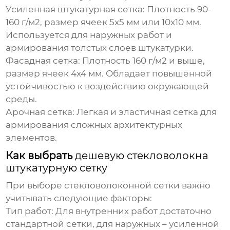
Усиленная штукатурная сетка
: Плотность 90-
160 г/м2, размер ячеек 5x5 мм или 10x10 мм.
Используется для наружных работ и
армирования толстых слоев штукатурки.
Фасадная сетка
: Плотность 160 г/м2 и выше,
размер ячеек 4x4 мм. Обладает повышенной
устойчивостью к воздействию окружающей
среды.
Арочная сетка
: Легкая и эластичная сетка для
армирования сложных архитектурных
элементов.
Как выбрать
дешевую стекловолокна
штукатурную сетку
При выборе
стекловолоконной сетки
важно
учитывать следующие факторы:
Тип работ
: Для внутренних работ достаточно
стандартной сетки, для наружных – усиленной