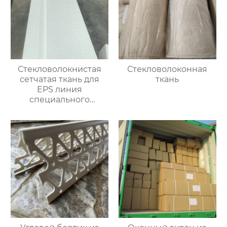
Стекловолокнистая
Стекловолоконная
сетчатая ткань для
ткань
EPS линия
специального
улучшения