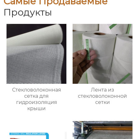
Самые Продаваемые
Продукты
Стекловолоконная
Лента из
сетка для
стекловолоконной
гидроизоляция
сетки
крыши