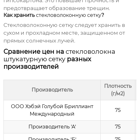
гипсокартона. Это повышает прочность и
предотвращает образование трещин.
Как хранить
стекловолоконную сетку
?
Стекловолоконную сетку
следует хранить в
сухом и прохладном месте, защищенном от
прямых солнечных лучей.
Сравнение цен на
стекловолокна
штукатурную сетку
разных
производителей
Плотность
Производитель
(г/м2)
ООО Хэбэй Голубой Бриллиант
75
Международный
Производитель 'А'
75
Производитель 'Б'
75