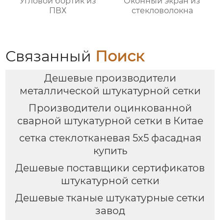
Угловой бортик из
Оконный экран из
ПВХ
стекловолокна
Связанный
Поиск
Дешевые производители
металлической штукатурной сетки
Производители оцинкованной
сварной штукатурной сетки в Китае
сетка стеклотканевая 5х5 фасадная
купить
Дешевые поставщики сертификатов
штукатурной сетки
Дешевые тканые штукатурные сетки
завод