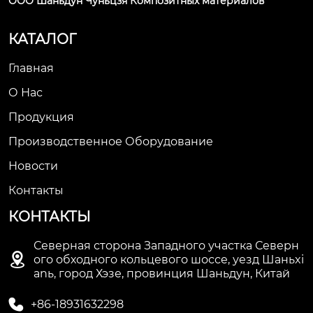
ООО Шаньдун Чуньцзя Композитных материалов
КАТАЛОГ
Главная
О Нас
Продукция
Производственное Оборудование
Новости
Контакты
КОНТАКТЫ
Северная сторона Западного участка Северн

ого обходного кольцевого шоссе, уезд Шаньxi
anь, город Хэзе, провинция Шаньдун, Китай

+86-18931632298