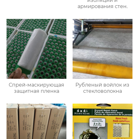
изоляции и
армирования стен.
Спрей-маскирующая
Рубленый войлок из
защитная пленка
стекловолокна