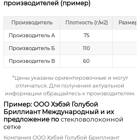
производителей (пример)
Производитель
Плотность (г/м2)
Размер 
Производитель А
75
Производитель Б
110
Производитель В
60
*Цены указаны ориентировочные и могут
отличаться. Для получения актуальной
информации обращайтесь к производителям.
Пример: ООО Хэбэй Голубой
Бриллиант Международный и их
предложение по
стекловолоконной
сетке
Компания
ООО Хэбэй Голубой Бриллиант