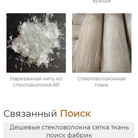
крыши
Нарезанная нить из
Стекловолоконная
стекловолокна AR
ткань
Связанный
Поиск
Дешевые стекловолокна сетка ткань
поиск фабрик