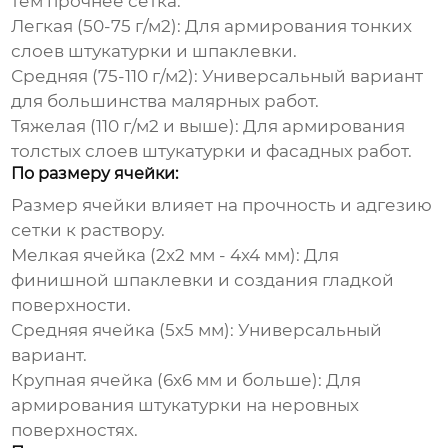
тем прочнее сетка.
Легкая (50-75 г/м2):
Для армирования тонких
слоев штукатурки и шпаклевки.
Средняя (75-110 г/м2):
Универсальный вариант
для большинства малярных работ.
Тяжелая (110 г/м2 и выше):
Для армирования
толстых слоев штукатурки и фасадных работ.
По размеру ячейки:
Размер ячейки влияет на прочность и адгезию
сетки к раствору.
Мелкая ячейка (2x2 мм - 4x4 мм):
Для
финишной шпаклевки и создания гладкой
поверхности.
Средняя ячейка (5x5 мм):
Универсальный
вариант.
Крупная ячейка (6x6 мм и больше):
Для
армирования штукатурки на неровных
поверхностях.