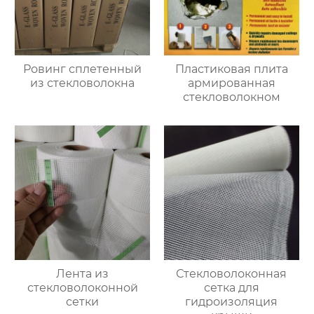
Ровинг сплетенный
Пластиковая плита
из стекловолокна
армированная
стекловолокном
Лента из
Стекловолоконная
стекловолоконной
сетка для
сетки
гидроизоляция