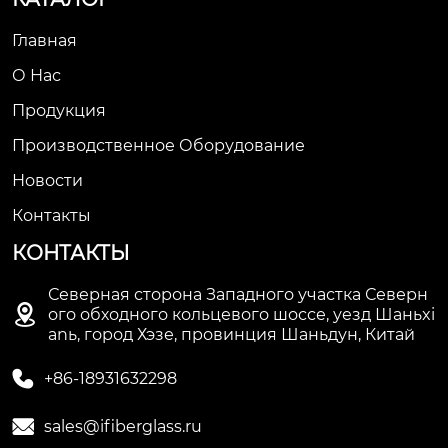
Главная
О Нас
Продукция
Производственное Оборудование
Новости
Контакты
КОНТАКТЫ
Северная сторона Западного участка Северн

ого обходного кольцевого шоссе, уезд Шаньxi
anь, город Хэзе, провинция Шаньдун, Китай

+86-18931632298

sales@ifiberglass.ru