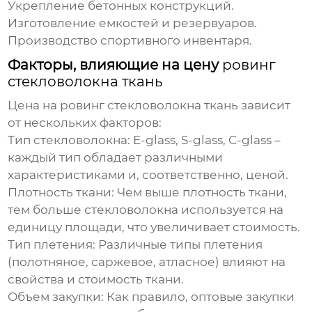
Укрепление бетонных конструкций.
Изготовление емкостей и резервуаров.
Производство спортивного инвентаря.
Факторы, влияющие на цену
ровинг
стекловолокна ткань
Цена на
ровинг стекловолокна ткань
зависит
от нескольких факторов:
Тип стекловолокна:
E-glass, S-glass, C-glass –
каждый тип обладает различными
характеристиками и, соответственно, ценой.
Плотность ткани:
Чем выше плотность ткани,
тем больше стекловолокна используется на
единицу площади, что увеличивает стоимость.
Тип плетения:
Различные типы плетения
(полотняное, саржевое, атласное) влияют на
свойства и стоимость ткани.
Объем закупки:
Как правило, оптовые закупки