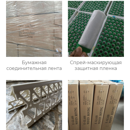
Бумажная
Спрей-маскирующая
соединительная лента
защитная пленка