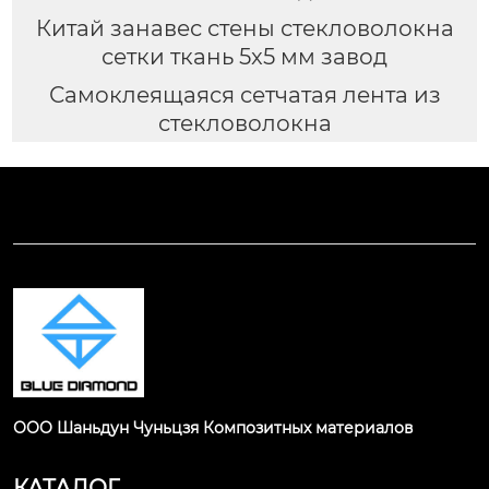
Китай занавес стены стекловолокна
сетки ткань 5x5 мм завод
Самоклеящаяся сетчатая лента из
стекловолокна
ООО Шаньдун Чуньцзя Композитных материалов
КАТАЛОГ