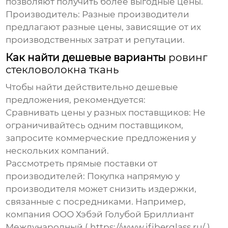
позволяют получить более выгодные цены.
Производитель:
Разные производители
предлагают разные цены, зависящие от их
производственных затрат и репутации.
Как найти дешевые варианты
ровинг
стекловолокна ткань
Чтобы найти действительно дешевые
предложения, рекомендуется:
Сравнивать цены у разных поставщиков:
Не
ограничивайтесь одним поставщиком,
запросите коммерческие предложения у
нескольких компаний.
Рассмотреть прямые поставки от
производителей:
Покупка напрямую у
производителя может снизить издержки,
связанные с посредниками. Например,
компания ООО Хэбэй Голубой Бриллиант
Международный (
https://www.ifiberglass.ru/
)