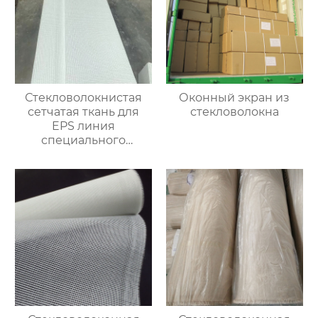
Стекловолокнистая
Оконный экран из
сетчатая ткань для
стекловолокна
EPS линия
специального
улучшения