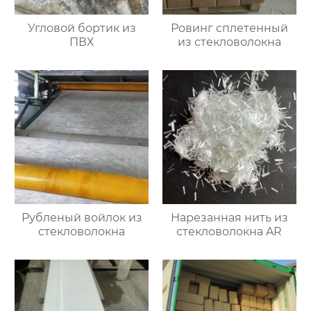
Угловой бортик из
Ровинг сплетенный
ПВХ
из стекловолокна
Рубленый войлок из
Нарезанная нить из
стекловолокна
стекловолокна AR