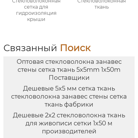
Стекловолоконная
Стекловолоконная
сетка для
ткань
гидроизоляция
крыши
Связанный
Поиск
Оптовая стекловолокна занавес
стены сетка ткань 5x5mm 1x50m
Поставщики
Дешевые 5x5 мм сетка ткань
стекловолокна занавес стены сетка
ткань фабрики
Дешевые 2x2 стекловолокна ткань
для живописи сетки 1x50 м
производителей