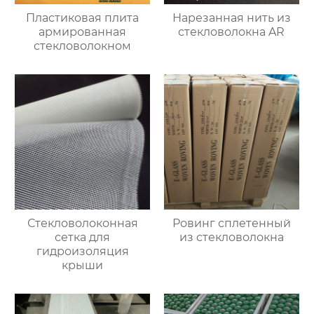
Пластиковая плита
Нарезанная нить из
армированная
стекловолокна AR
стекловолокном
Стекловолоконная
Ровинг сплетенный
сетка для
из стекловолокна
гидроизоляция
крыши