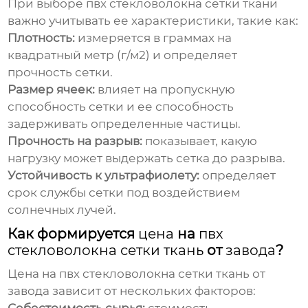
При выборе
пвх стекловолокна сетки ткани
важно учитывать ее характеристики, такие как:
Плотность:
измеряется в граммах на
квадратный метр (г/м2) и определяет
прочность сетки.
Размер ячеек:
влияет на пропускную
способность сетки и ее способность
задерживать определенные частицы.
Прочность на разрыв:
показывает, какую
нагрузку может выдержать сетка до разрыва.
Устойчивость к ультрафиолету:
определяет
срок службы сетки под воздействием
солнечных лучей.
Как формируется
цена
на
пвх
стекловолокна сетки ткань
от
завода
?
Цена
на
пвх стекловолокна сетки ткань
от
завода
зависит от нескольких факторов: