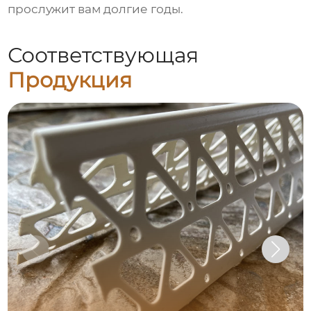
прослужит вам долгие годы.
Соответствующая
Продукция