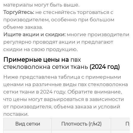
материалы могут быть выше.
Торгуйтесь:
не стесняйтесь торговаться с
производителем, особенно при большом
объеме заказа.
Ищите акции и скидки:
многие производители
регулярно проводят акции и предлагают
скидки на свою продукцию.
Примерные цены на
пвх
стекловолокна сетки ткань
(2024 год)
Ниже представлена таблица с примерными
ценами на различные виды
пвх стекловолокна
сетки ткани
в 2024 году. Обратите внимание,
что цены могут варьироваться в зависимости
от производителя, объема заказа и условий
поставки.
Вид сетки
Плотность (г/м2)
Пр