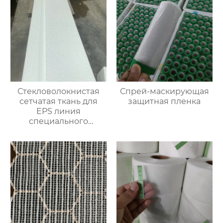
Стекловолокнистая
Спрей-маскирующая
сетчатая ткань для
защитная пленка
EPS линия
специального
улучшения