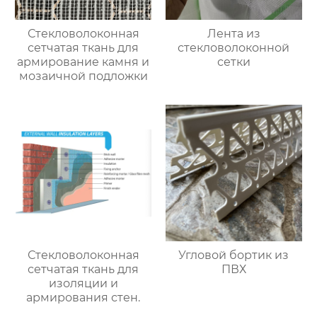
Стекловолоконная
Лента из
сетчатая ткань для
стекловолоконной
армирование камня и
сетки
мозаичной подложки
Стекловолоконная
Угловой бортик из
сетчатая ткань для
ПВХ
изоляции и
армирования стен.