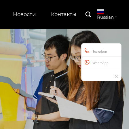
Новости
Контакты

Russian
▼
Телефон
WhatsApp