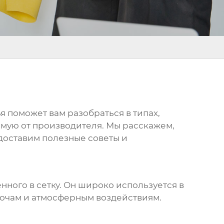
ья поможет вам разобраться в типах,
ямую от производителя. Мы расскажем,
едоставим полезные советы и
нного в сетку. Он широко используется в
елочам и атмосферным воздействиям.