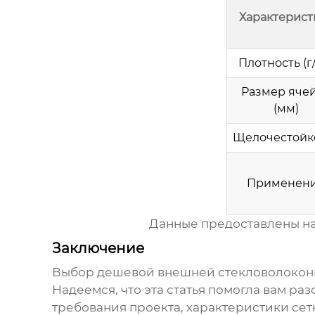
Характерист
Плотность (г
Размер яче
(мм)
Щелочестойк
Применен
Данные предоставлены на 
Заключение
Выбор
дешевой внешней стекловолоконн
Надеемся, что эта статья помогла вам ра
требования проекта, характеристики се