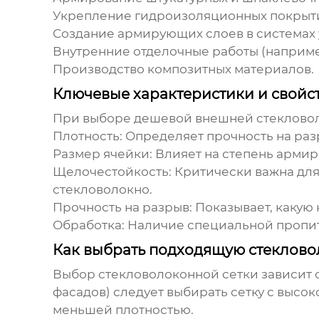
Укрепление гидроизоляционных покрыт
Создание армирующих слоев в системах 
Внутренние отделочные работы (наприме
Производство композитных материалов.
Ключевые характеристики и свойс
При выборе
дешевой внешней стекловол
Плотность
: Определяет прочность на раз
Размер ячейки
: Влияет на степень армир
Щелочестойкость
: Критически важна дл
стекловолокно.
Прочность на разрыв
: Показывает, какую
Обработка
: Наличие специальной пропи
Как выбрать подходящую стеклово
Выбор
стекловолоконной сетки
зависит 
фасадов) следует выбирать сетку с высо
меньшей плотностью.