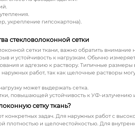
ий.
утепления.
р, укрепление гипсокартона).
тва стекловолоконной сетки
оконной сетки ткани
, важно обратить внимание
рыв и устойчивость к нагрузкам. Обычно измеряетс
ования и адгезию к раствору. Типичные размеры в
я наружных работ, так как щелочные растворы мог
 нагрузку может выдержать сетка.
тки, повышающей устойчивость к УФ-излучению и
локонную сетку ткань?
от конкретных задач. Для наружных работ с высо
кой плотностью и щелочестойкостью. Для внутренн