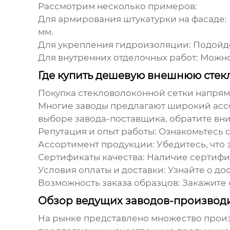
Рассмотрим несколько примеров:
Для армирования штукатурки на фасаде
:
мм.
Для укрепления гидроизоляции
: Подойд
Для внутренних отделочных работ
: Можно
Где купить дешевую внешнюю стек
Покупка
стекловолоконной сетки
напряму
Многие заводы предлагают широкий ассо
выборе завода-поставщика, обратите вн
Репутация и опыт работы
: Ознакомьтесь 
Ассортимент продукции
: Убедитесь, чт
Сертификаты качества
: Наличие сертифи
Условия оплаты и доставки
: Узнайте о д
Возможность заказа образцов
: Закажите
Обзор ведущих заводов-производи
На рынке представлено множество про