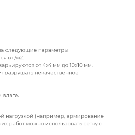
 на следующие параметры:
я в г/м2.
арьируются от 4x4 мм до 10x10 мм.
ут разрушать некачественное
 влаге.
кой нагрузкой (например, армирование
их работ можно использовать сетку с