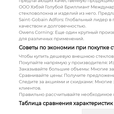
предлагающих качественную продукцию
ООО Хэбэй Голубой Бриллиант Международн
стекловолокна и изделий из него. Предл
Saint-Gobain Adfors
: Глобальный лидер в
качеством и долговечностью.
Owens Corning
: Еще один крупный произ
для различных применений.
Советы по экономии при покупке 
Чтобы купить
дешевую внешнюю стеклово
Покупайте напрямую у производителя
: 
Заказывайте большие объемы
: Многие з
Сравнивайте цены
: Получите предложен
Следите за акциями и скидками
: Многие
клиентов.
Правильно рассчитывайте необходимое 
Таблица сравнения характеристик