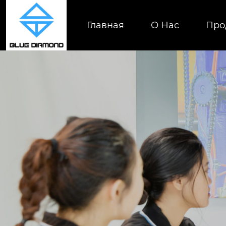
Главная
О Нас
Про