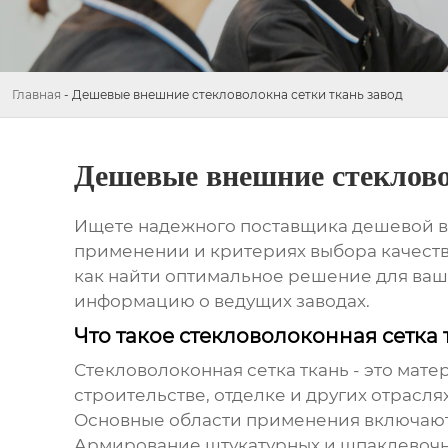
Главная
-
Дешевые внешние стекловолокна сетки ткань завод
Дешевые внешние стеклово
Ищете надежного поставщика
дешевой в
применении и критериях выбора качеств
как найти оптимальное решение для ваши
информацию о ведущих заводах.
Что такое стекловолоконная сетка 
Стекловолоконная сетка ткань
- это мате
строительстве, отделке и других отрасл
Основные области применения включают
Армирование штукатурных и шпаклевочны