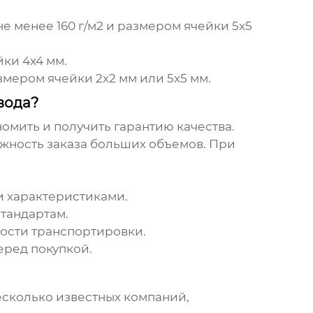
не менее 160 г/м2 и размером ячейки 5x5
йки 4x4 мм.
азмером ячейки 2x2 мм или 5x5 мм.
вода?
омить и получить гарантию качества.
жность заказа больших объемов. При
и характеристиками.
стандартам.
имости транспортировки.
еред покупкой.
несколько известных компаний,