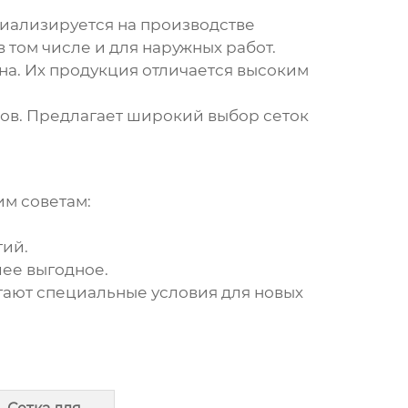
циализируется на производстве
 том числе и для наружных работ.
кна. Их продукция отличается высоким
ов. Предлагает широкий выбор сеток
им советам:
тий.
лее выгодное.
гают специальные условия для новых