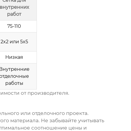
Сетка для
внутренних
работ
75-110
2x2 или 5x5
Низкая
Внутренние
отделочные
работы
симости от производителя.
ельного или отделочного проекта.
того материала. Не забывайте учитывать
оптимальное соотношение цены и